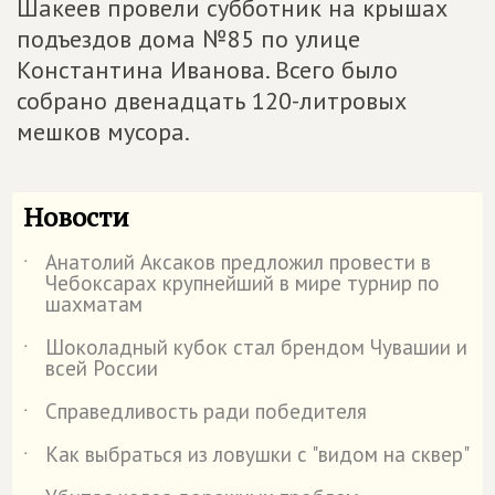
Шакеев провели субботник на крышах
подъездов дома №85 по улице
Константина Иванова. Всего было
собрано двенадцать 120-литровых
мешков мусора.
Новости
Анатолий Аксаков предложил провести в
˙
Чебоксарах крупнейший в мире турнир по
шахматам
Шоколадный кубок стал брендом Чувашии и
˙
всей России
Справедливость ради победителя
˙
Как выбраться из ловушки с "видом на сквер"
˙