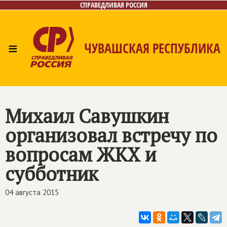
СПРАВЕДЛИВАЯ РОССИЯ
≡
ЧУВАШСКАЯ РЕСПУБЛИКА
Главная
Новости
Лица
Фото/Видео
Газета
Контакты
Михаил Савушкин
организовал встречу по
вопросам ЖКХ и
субботник
04 августа 2015