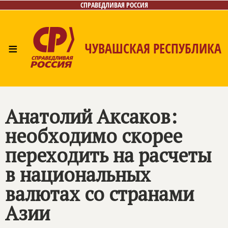
СПРАВЕДЛИВАЯ РОССИЯ
≡
ЧУВАШСКАЯ РЕСПУБЛИКА
Главная
Новости
Лица
Фото/Видео
Газета
Контакты
Анатолий Аксаков:
необходимо скорее
переходить на расчеты
в национальных
валютах со странами
Азии