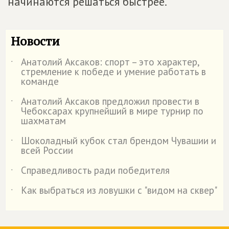
начинаются решаться быстрее.
Новости
Анатолий Аксаков: спорт – это характер,
˙
стремление к победе и умение работать в
команде
Анатолий Аксаков предложил провести в
˙
Чебоксарах крупнейший в мире турнир по
шахматам
Шоколадный кубок стал брендом Чувашии и
˙
всей России
Справедливость ради победителя
˙
Как выбраться из ловушки с "видом на сквер"
˙