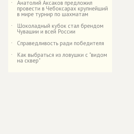
Анатолий Аксаков предложил
˙
провести в Чебоксарах крупнейший
в мире турнир по шахматам
Шоколадный кубок стал брендом
˙
Чувашии и всей России
Справедливость ради победителя
˙
Как выбраться из ловушки с "видом
˙
на сквер"