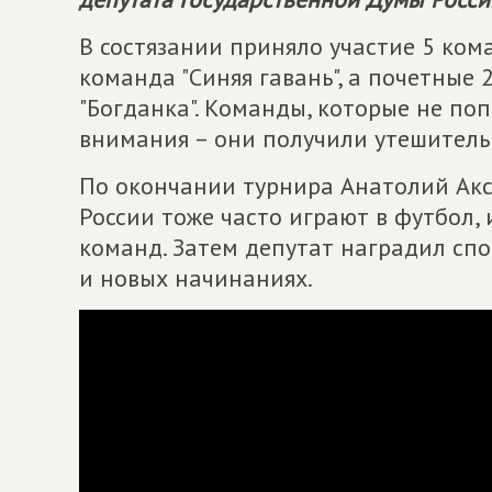
В состязании приняло участие 5 ком
команда "Синяя гавань", а почетные 
"Богданка". Команды, которые не поп
внимания – они получили утешитель
По окончании турнира Анатолий Акса
России тоже часто играют в футбол,
команд. Затем депутат наградил спо
и новых начинаниях.