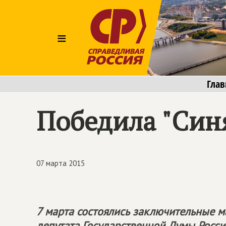
≡
Глав
Победила "Синя
07 марта 2015
7 марта состоялись заключительные м
депутата Государственной Думы Росс