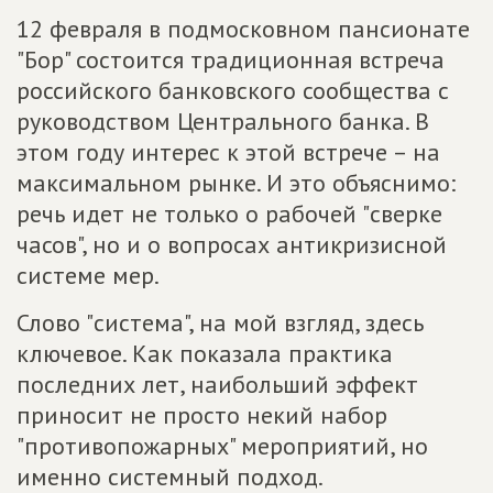
12 февраля в подмосковном пансионате
"Бор" состоится традиционная встреча
российского банковского сообщества с
руководством Центрального банка. В
этом году интерес к этой встрече – на
максимальном рынке. И это объяснимо:
речь идет не только о рабочей "сверке
часов", но и о вопросах антикризисной
системе мер.
Слово "система", на мой взгляд, здесь
ключевое. Как показала практика
последних лет, наибольший эффект
приносит не просто некий набор
"противопожарных" мероприятий, но
именно системный подход.