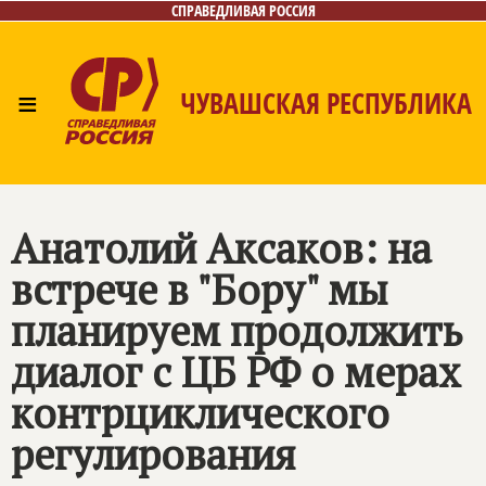
СПРАВЕДЛИВАЯ РОССИЯ
≡
ЧУВАШСКАЯ РЕСПУБЛИКА
Главная
Новости
Лица
Фото/Видео
Газета
Контакты
Анатолий Аксаков: на
встрече в "Бору" мы
планируем продолжить
диалог с ЦБ РФ о мерах
контрциклического
регулирования