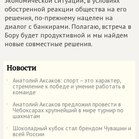
экономической ситуации, в условиях
обостренной реакции общества на его
решения, по-прежнему нацелен на
диалог с банкирами. Полагаю, встреча в
Бору будет продуктивной и мы найдем
новые совместные решения.
Новости
Анатолий Аксаков: спорт – это характер,
˙
стремление к победе и умение работать в
команде
Анатолий Аксаков предложил провести в
˙
Чебоксарах крупнейший в мире турнир по
шахматам
Шоколадный кубок стал брендом Чувашии и
˙
всей России