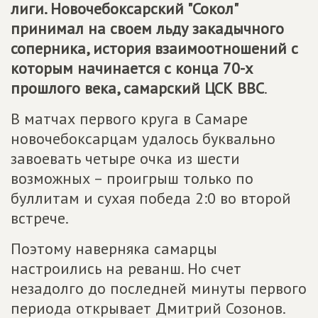
лиги. Новочебоксарский "Сокол"
принимал на своем льду закадычного
соперника, история взаимоотношений с
которым начинается с конца 70-х
прошлого века, самарский ЦСК ВВС
.
В матчах первого круга в Самаре
новочебоксарцам удалось буквально
завоевать четыре очка из шести
возможных – проигрыш только по
буллитам и сухая победа 2:0 во второй
встрече.
Поэтому наверняка самарцы
настроились на реванш. Но счет
незадолго до последней минуты первого
периода открывает Дмитрий Созонов.