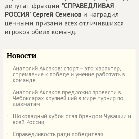
депутат фракции
"СПРАВЕДЛИВАЯ
РОССИЯ" Сергей Семенов
и наградил
ценными призами всех отличившихся
игроков обеих команд.
Новости
Анатолий Аксаков: спорт – это характер,
˙
стремление к победе и умение работать в
команде
Анатолий Аксаков предложил провести в
˙
Чебоксарах крупнейший в мире турнир по
шахматам
Шоколадный кубок стал брендом Чувашии и
˙
всей России
Справедливость ради победителя
˙