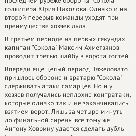
последнем рубеже обороны "Сокола"
голкипера Юрия Николова. Однако и на
второй перерыв команды уходят при
преимуществе хозяев льда.
В третьем периоде на первых секундах
капитан "Сокола" Максим Ахметзянов
проводит третью шайбу в ворота гостей.
Впереди еще целый период. Тяжеловато
пришлось обороне и вратарю "Сокола"
сдерживать атаки самарцев. Но и у
хозяев получались неплохие контратаки,
которые однако так и не заканчивались
взятием ворот. Лишь за четыре минуты
до финальной сирены все тому же
Антону Ховрину удается сделать дубль