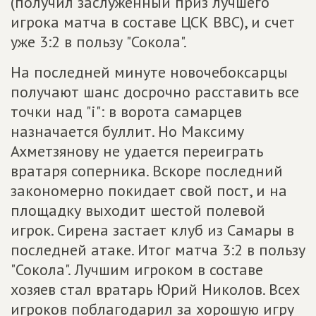
(получил заслуженный приз лучшего
игрока матча в составе ЦСК ВВС), и счет
уже 3:2 в пользу "Сокола".
На последней минуте новочебоксарцы
получают шанс досрочно расставить все
точки над "i": в ворота самарцев
назначается буллит. Но Максиму
Ахметзянову не удается переиграть
вратаря соперника. Вскоре последний
закономерно покидает свой пост, и на
площадку выходит шестой полевой
игрок. Сирена застает клуб из Самары в
последней атаке. Итог матча 3:2 в пользу
"Сокола". Лучшим игроком в составе
хозяев стал вратарь Юрий Николов. Всех
игроков поблагодарил за хорошую игру