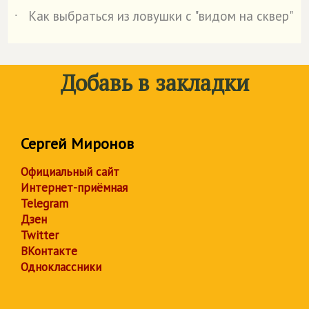
Как выбраться из ловушки с "видом на сквер"
˙
Добавь в закладки
Сергей Миронов
Официальный сайт
Интернет-приёмная
Telegram
Дзен
Twitter
ВКонтакте
Одноклассники