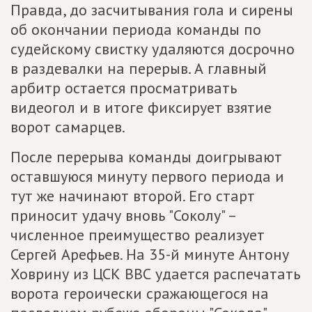
Правда, до засчитывания гола и сирены
об окончании периода команды по
судейскому свистку удаляются досрочно
в раздевалки на перерыв. А главный
арбитр остается просматривать
видеогол и в итоге фиксирует взятие
ворот самарцев.
После перерыва команды доигрывают
оставшуюся минуту первого периода и
тут же начинают второй. Его старт
приносит удачу вновь "Соколу" –
численное преимущество реализует
Сергей Арефьев. На 35-й минуте Антону
Ховрину из ЦСК ВВС удается распечатать
ворота героически сражающегося на