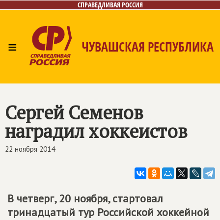
СПРАВЕДЛИВАЯ РОССИЯ
≡
ЧУВАШСКАЯ РЕСПУБЛИКА
Главная
Новости
Лица
Фото/Видео
Газета
Контакты
Сергей Семенов
наградил хоккеистов
22 ноября 2014
В четверг, 20 ноября, стартовал
тринадцатый тур Российской хоккейной