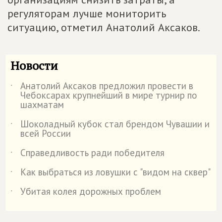
регуляторам лучше мониторить
ситуацию, отметил Анатолий Аксаков.
Новости
Анатолий Аксаков предложил провести в
˙
Чебоксарах крупнейший в мире турнир по
шахматам
Шоколадный кубок стал брендом Чувашии и
˙
всей России
Справедливость ради победителя
˙
Как выбраться из ловушки с "видом на сквер"
˙
Убитая колея дорожных проблем
˙