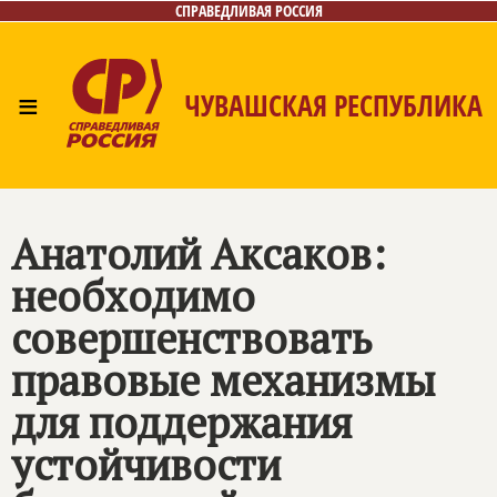
СПРАВЕДЛИВАЯ РОССИЯ
≡
ЧУВАШСКАЯ РЕСПУБЛИКА
Главная
Новости
Лица
Фото/Видео
Газета
Контакты
Анатолий Аксаков:
необходимо
совершенствовать
правовые механизмы
для поддержания
устойчивости