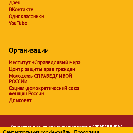
Дзен
ВКонтакте
Одноклассники
YouTube
Организации
Институт «Справедливый мир»
Центр защиты прав граждан
Молодежь СПРАВЕДЛИВОЙ
РОССИИ
Социал-демократический союз
женщин России
Домсовет
Социалистическая политическая партия
СПРАВЕДЛИВАЯ
Сайт использует cookie-файлы. Продолжая