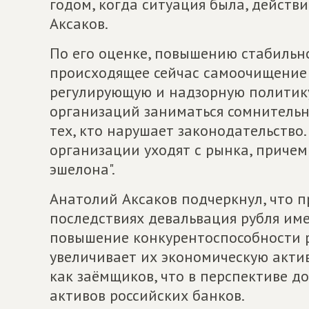
годом, когда ситуация была, действи
Аксаков.
По его оценке, повышению стабильно
происходящее сейчас самоочищение 
регулирующую и надзорную политику
организаций заниматься сомнительн
тех, кто нарушает законодательство
организации уходят с рынка, причем
эшелона".
Анатолий Аксаков подчеркнул, что п
последствиях девальвация рубля им
повышение конкурентоспособности р
увеличивает их экономическую акти
как заёмщиков, что в перспективе 
активов российских банков.