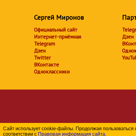
Сергей Миронов
Пар
Официальный сайт
Teleg
Интернет-приёмная
Дзен
Telegram
ВКонт
Дзен
Однок
Twitter
YouTu
ВКонтакте
Одноклассники
Сайт использует cookie-файлы. Продолжая пользоваться 
соответствии с
Правовая информация сайта
.