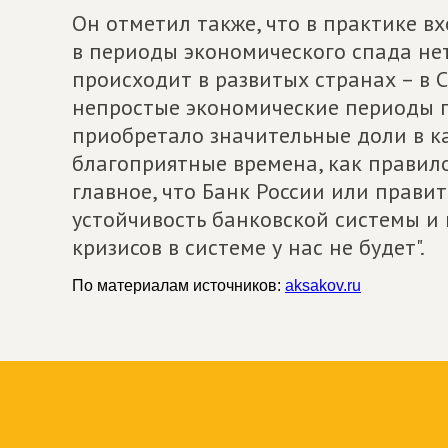
Он отметил также, что в практике в
в периоды экономического спада нет
происходит в развитых странах – в 
непростые экономические периоды г
приобретало значительные доли в к
благоприятные времена, как правило
главное, что Банк России или прави
устойчивость банковской системы и 
кризисов в системе у нас не будет".
По материалам источников:
aksakov.ru