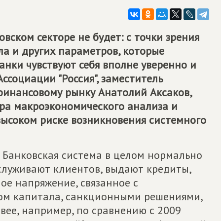
вском секторе не будет: с точки зрения
ла и других параметров, которые
анки чувствуют себя вполне уверенно и
ссоциации "Россия", заместитель
финансовому рынку Анатолий Аксаков,
ра макроэкономического анализа и
высоком риске возникновения системного
 Банковская система в целом нормально
служивают клиентов, выдают кредиты,
ое напряжение, связанное с
ом капитала, санкционными решениями,
вее, например, по сравнению с 2009