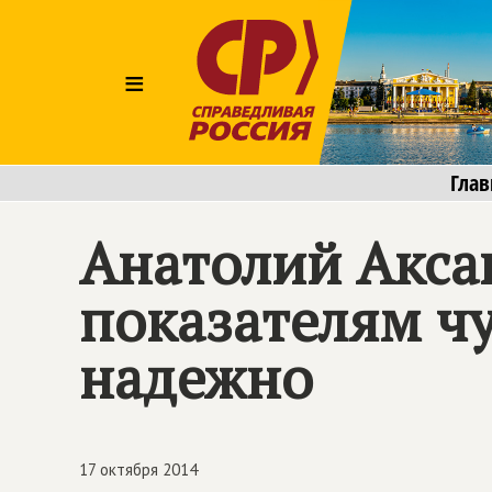
≡
Глав
Анатолий Акса
показателям чу
надежно
17 октября 2014