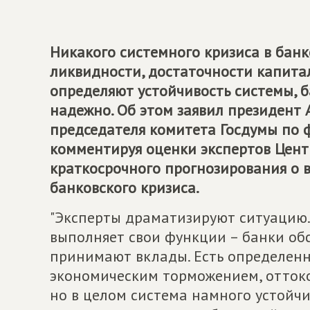
Никакого системного кризиса в банко
ликвидности, достаточности капита
определяют устойчивость системы, б
надежно. Об этом заявил президент А
председателя комитета Госдумы по 
комментируя оценки экспертов Цент
краткосрочного прогнозирования о 
банковского кризиса.
"Эксперты драматизируют ситуацию.
выполняет свои функции – банки об
принимают вклады. Есть определенн
экономическим торможением, отток
но в целом система намного устойчи