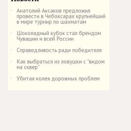
Анатолий Аксаков предложил
˙
провести в Чебоксарах крупнейший
в мире турнир по шахматам
Шоколадный кубок стал брендом
˙
Чувашии и всей России
Справедливость ради победителя
˙
Как выбраться из ловушки с "видом
˙
на сквер"
Убитая колея дорожных проблем
˙