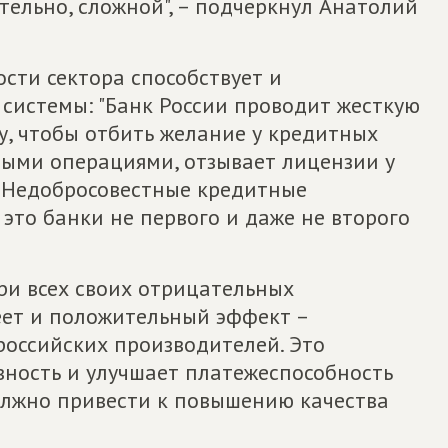
тельно, сложной", – подчеркнул Анатолий
сти сектора способствует и
системы: "Банк России проводит жесткую
, чтобы отбить желание у кредитных
ыми операциями, отзывает лицензии у
. Недобросовестные кредитные
 это банки не первого и даже не второго
ри всех своих отрицательных
еет и положительный эффект –
оссийских производителей. Это
вность и улучшает платежеспособность
должно привести к повышению качества