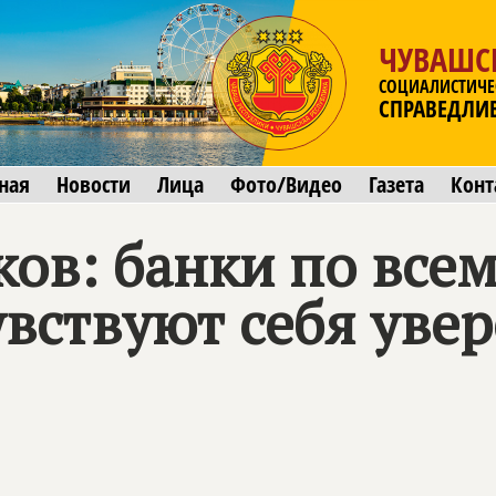
ЧУВАШС
СОЦИАЛИСТИЧЕ
СПРАВЕДЛИ
ная
Новости
Лица
Фото/Видео
Газета
Конт
ков: банки по все
вствуют себя уве