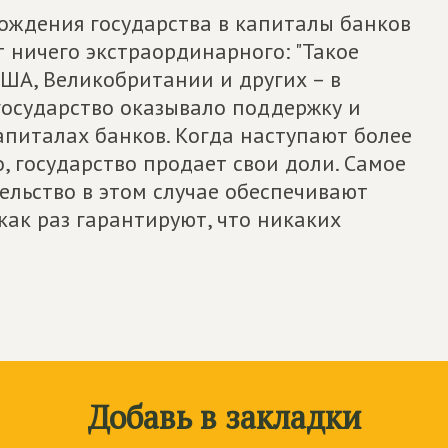
хождения государства в капиталы банков
 ничего экстраординарного: "Такое
США, Великобритании и других – в
осударство оказывало поддержку и
апиталах банков. Когда наступают более
, государство продает свои доли. Самое
тельство в этом случае обеспечивают
как раз гарантируют, что никаких
Добавь в закладки