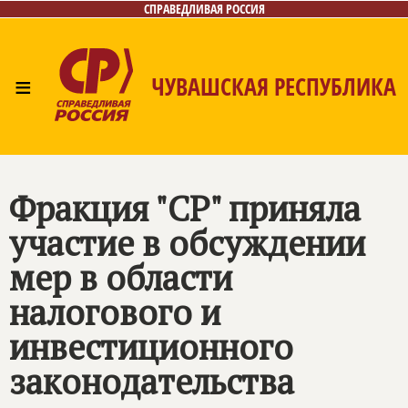
СПРАВЕДЛИВАЯ РОССИЯ
≡
ЧУВАШСКАЯ РЕСПУБЛИКА
Главная
Новости
Лица
Фото/Видео
Газета
Контакты
Фракция "СР" приняла
участие в обсуждении
мер в области
налогового и
инвестиционного
законодательства