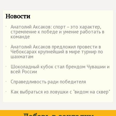
Новости
Анатолий Аксаков: спорт – это характер,
˙
стремление к победе и умение работать в
команде
Анатолий Аксаков предложил провести в
˙
Чебоксарах крупнейший в мире турнир по
шахматам
Шоколадный кубок стал брендом Чувашии и
˙
всей России
Справедливость ради победителя
˙
Как выбраться из ловушки с "видом на сквер"
˙