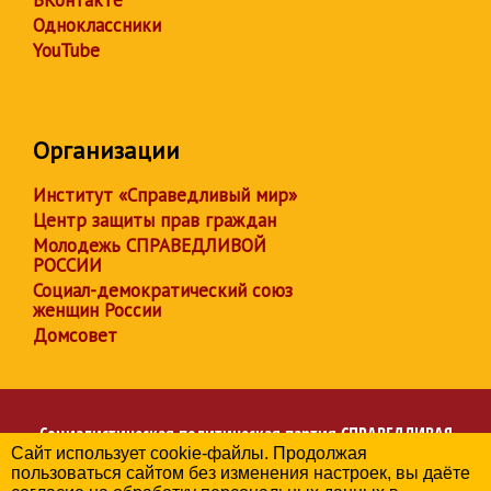
ВКонтакте
Одноклассники
YouTube
Организации
Институт «Справедливый мир»
Центр защиты прав граждан
Молодежь СПРАВЕДЛИВОЙ
РОССИИ
Социал-демократический союз
женщин России
Домсовет
Социалистическая политическая партия
СПРАВЕДЛИВАЯ
Сайт использует cookie-файлы. Продолжая
РОССИЯ
пользоваться сайтом без изменения настроек, вы даёте
Региональное отделение партии в Чувашской Республике