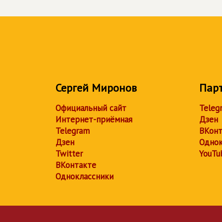
Сергей Миронов
Пар
Официальный сайт
Teleg
Интернет-приёмная
Дзен
Telegram
ВКонт
Дзен
Однок
Twitter
YouTu
ВКонтакте
Одноклассники