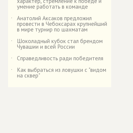
характер, стремление к победе и
умение работать в команде
Анатолий Аксаков предложил
˙
провести в Чебоксарах крупнейший
в мире турнир по шахматам
Шоколадный кубок стал брендом
˙
Чувашии и всей России
Справедливость ради победителя
˙
Как выбраться из ловушки с "видом
˙
на сквер"