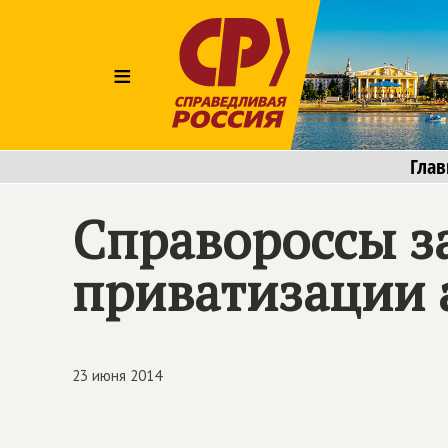
≡
Глав
Справороссы з
приватизации 
23 июня 2014