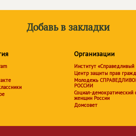
Добавь в закладки
тия
Организации
ram
Институт «Справедливый
Центр защиты прав граж
акте
Молодежь СПРАВЕДЛИВО
РОССИИ
лассники
Социал-демократический 
be
женщин России
Домсовет