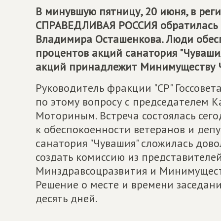
В минувшую пятницу, 20 июня, в ре
СПРАВЕДЛИВАЯ РОССИЯ
обратилась 
Владимира Осташенкова. Люди обес
процентов акций санатория "Чувашия
акций принадлежит Минимуществу ЧР
Руководитель фракции "СР" Госсовет
по этому вопросу с председателем 
Моториным. Встреча состоялась сег
к обеспокоенности ветеранов и депу
санатория "Чувашия" сложилась дово
создать комиссию из представителей
Минздравсоцразвития и Минимуществ
Решение о месте и времени заседан
десять дней.