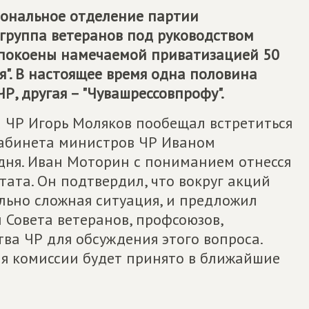
гиональное отделение партии
группа ветеранов под руководством
покоены намечаемой приватизацией 50
". В настоящее время одна половина
, другая – "Чувашрессовпрофу".
а ЧР Игорь Моляков пообещал встретиться
Кабинета министров ЧР Иваном
одня. Иван Моторин с пониманием отнесся
тата. Он подтвердил, что вокруг акций
льно сложная ситуация, и предложил
 Совета ветеранов, профсоюзов,
а ЧР для обсуждения этого вопроса.
ия комиссии будет принято в ближайшие