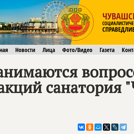
ЧУВАШС
СОЦИАЛИСТИЧЕ
СПРАВЕДЛИ
ная
Новости
Лица
Фото/Видео
Газета
Конт
анимаются вопро
акций санатория 