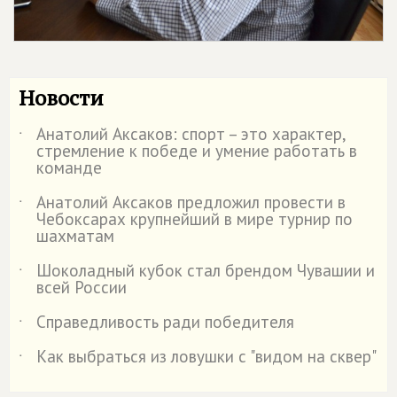
Новости
Анатолий Аксаков: спорт – это характер,
˙
стремление к победе и умение работать в
команде
Анатолий Аксаков предложил провести в
˙
Чебоксарах крупнейший в мире турнир по
шахматам
Шоколадный кубок стал брендом Чувашии и
˙
всей России
Справедливость ради победителя
˙
Как выбраться из ловушки с "видом на сквер"
˙