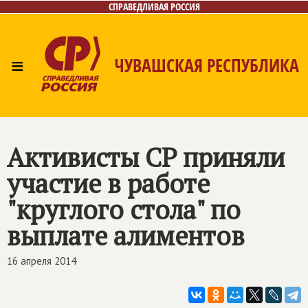
СПРАВЕДЛИВАЯ РОССИЯ
≡
ЧУВАШСКАЯ РЕСПУБЛИКА
Главная
Новости
Лица
Фото/Видео
Газета
Контакты
Активисты СР приняли
участие в работе
"круглого стола" по
выплате алиментов
16 апреля 2014