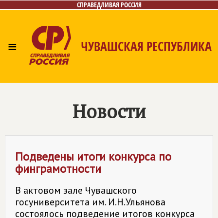
СПРАВЕДЛИВАЯ РОССИЯ
≡
ЧУВАШСКАЯ РЕСПУБЛИКА
Главная
Новости
Лица
Фото/Видео
Газета
Контакты
Новости
Подведены итоги конкурса по
финграмотности
В актовом зале Чувашского
госуниверситета им. И.Н.Ульянова
состоялось подведение итогов конкурса