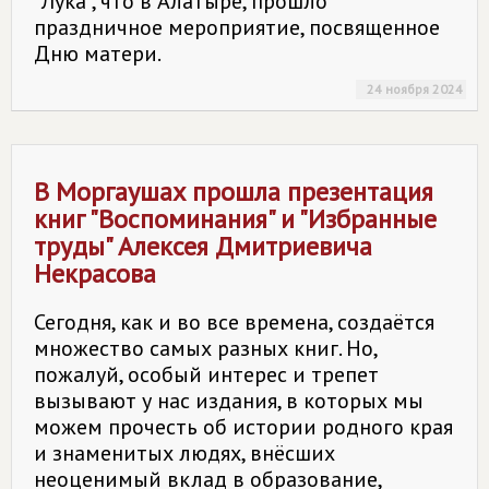
"Лука", что в Алатыре, прошло
праздничное мероприятие, посвященное
Дню матери.
24 ноября 2024
В Моргаушах прошла презентация
книг "Воспоминания" и "Избранные
труды" Алексея Дмитриевича
Некрасова
Сегодня, как и во все времена, создаётся
множество самых разных книг. Но,
пожалуй, особый интерес и трепет
вызывают у нас издания, в которых мы
можем прочесть об истории родного края
и знаменитых людях, внёсших
неоценимый вклад в образование,