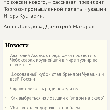
то совсем нового, – рассказал президент
Торгово-промышленной палаты Чувашии
Игорь Кустарин.
Анна Давыдова, Димитрий Макаров
Новости
Анатолий Аксаков предложил провести в
˙
Чебоксарах крупнейший в мире турнир по
шахматам
Шоколадный кубок стал брендом Чувашии и
˙
всей России
Справедливость ради победителя
˙
Как выбраться из ловушки с "видом на сквер"
˙
Убитая колея дорожных проблем
˙