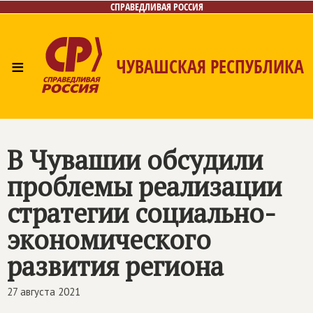
СПРАВЕДЛИВАЯ РОССИЯ
≡
ЧУВАШСКАЯ РЕСПУБЛИКА
Главная
Новости
Лица
Фото/Видео
Газета
Контакты
В Чувашии обсудили
проблемы реализации
стратегии социально-
экономического
развития региона
27 августа 2021