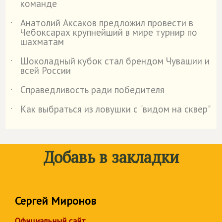
команде
Анатолий Аксаков предложил провести в
˙
Чебоксарах крупнейший в мире турнир по
шахматам
Шоколадный кубок стал брендом Чувашии и
˙
всей России
Справедливость ради победителя
˙
Как выбраться из ловушки с "видом на сквер"
˙
Добавь в закладки
Сергей Миронов
Официальный сайт