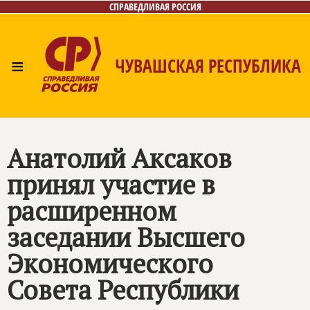
СПРАВЕДЛИВАЯ РОССИЯ
≡
ЧУВАШСКАЯ РЕСПУБЛИКА
Главная
Новости
Лица
Фото/Видео
Газета
Контакты
Анатолий Аксаков
принял участие в
расширенном
заседании Высшего
Экономического
Совета Республики