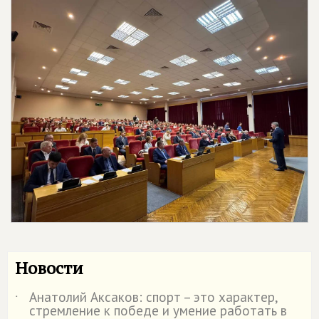
Новости
Анатолий Аксаков: спорт – это характер,
˙
стремление к победе и умение работать в