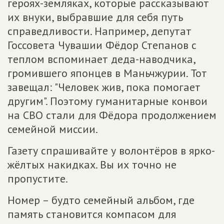
героях-земляках, которые рассказывают
их внуки, выбравшие для себя путь
справедливости. Например, депутат
Госсовета Чувашии Фёдор Степанов с
теплом вспоминает деда-наводчика,
громившего японцев в Маньчжурии. Тот
завещал: "Человек жив, пока помогает
другим". Поэтому гуманитарные конвои
на СВО стали для Фёдора продолжением
семейной миссии.
Газету спрашивайте у волонтёров в ярко-
жёлтых накидках. Вы их точно не
пропустите.
Номер – будто семейный альбом, где
память становится компасом для