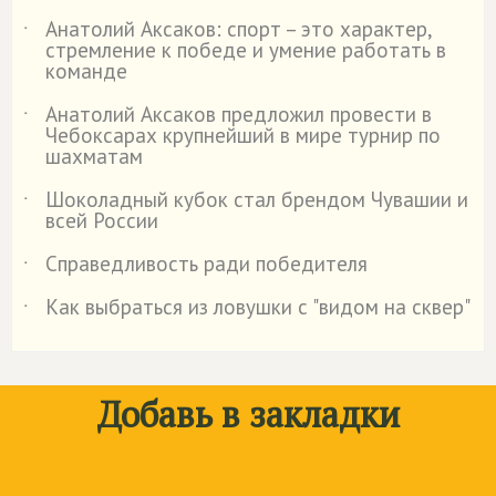
Анатолий Аксаков: спорт – это характер,
˙
стремление к победе и умение работать в
команде
Анатолий Аксаков предложил провести в
˙
Чебоксарах крупнейший в мире турнир по
шахматам
Шоколадный кубок стал брендом Чувашии и
˙
всей России
Справедливость ради победителя
˙
Как выбраться из ловушки с "видом на сквер"
˙
Добавь в закладки