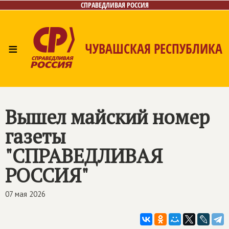
СПРАВЕДЛИВАЯ РОССИЯ
≡
ЧУВАШСКАЯ РЕСПУБЛИКА
Главная
Новости
Лица
Фото/Видео
Газета
Контакты
Вышел майский номер
газеты
"
СПРАВЕДЛИВАЯ
РОССИЯ
"
07 мая 2026