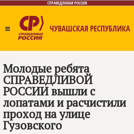
СПРАВЕДЛИВАЯ РОССИЯ
≡
ЧУВАШСКАЯ РЕСПУБЛИКА
Главная
Новости
Лица
Фото/Видео
Газета
Контакты
Молодые ребята
СПРАВЕДЛИВОЙ
РОССИИ
вышли с
лопатами и расчистили
проход на улице
Гузовского