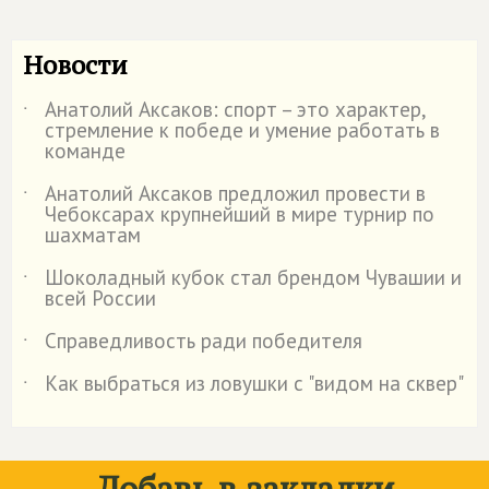
Новости
Анатолий Аксаков: спорт – это характер,
˙
стремление к победе и умение работать в
команде
Анатолий Аксаков предложил провести в
˙
Чебоксарах крупнейший в мире турнир по
шахматам
Шоколадный кубок стал брендом Чувашии и
˙
всей России
Справедливость ради победителя
˙
Как выбраться из ловушки с "видом на сквер"
˙