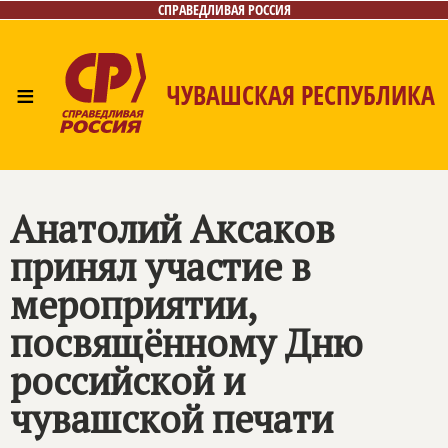
СПРАВЕДЛИВАЯ РОССИЯ
≡
ЧУВАШСКАЯ РЕСПУБЛИКА
Главная
Новости
Лица
Фото/Видео
Газета
Контакты
Анатолий Аксаков
принял участие в
мероприятии,
посвящённому Дню
российской и
чувашской печати