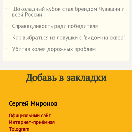
Шоколадный кубок стал брендом Чувашии и
˙
всей России
Справедливость ради победителя
˙
Как выбраться из ловушки с "видом на сквер"
˙
Убитая колея дорожных проблем
˙
Добавь в закладки
Сергей Миронов
Официальный сайт
Интернет-приёмная
Telegram