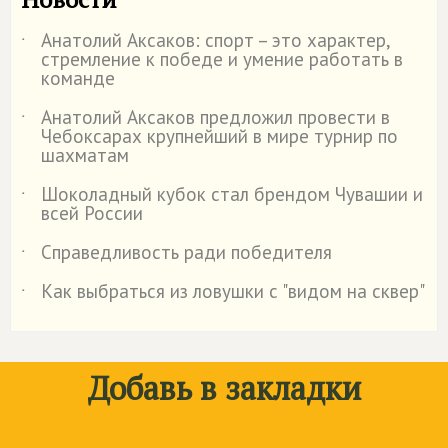
Анатолий Аксаков: спорт – это характер,
˙
стремление к победе и умение работать в
команде
Анатолий Аксаков предложил провести в
˙
Чебоксарах крупнейший в мире турнир по
шахматам
Шоколадный кубок стал брендом Чувашии и
˙
всей России
Справедливость ради победителя
˙
Как выбраться из ловушки с "видом на сквер"
˙
Добавь в закладки