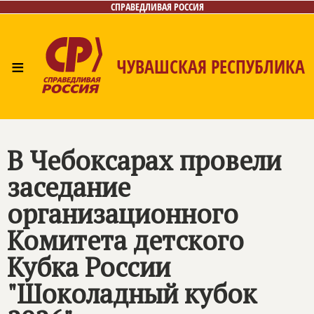
СПРАВЕДЛИВАЯ РОССИЯ
≡
ЧУВАШСКАЯ РЕСПУБЛИКА
Главная
Новости
Лица
Фото/Видео
Газета
Контакты
В Чебоксарах провели
заседание
организационного
Комитета детского
Кубка России
"Шоколадный кубок