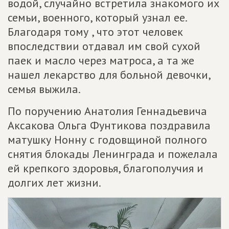
водой, случайно встретила знакомого их
семьи, военного, который узнал ее.
Благодаря тому , что этот человек
впоследствии отдавал им свой сухой
паек и масло через матроса, а та же
нашел лекарство для больной девочки,
семья выжила.
По поручению Анатолия Геннадьевича
Аксакова Ольга Фунтикова поздравила
матушку Нонну с годовщиной полного
снятия блокады Ленинграда и пожелала
ей крепкого здоровья, благополучия и
долгих лет жизни.