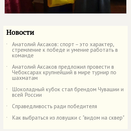
Новости
Анатолий Аксаков: спорт – это характер,
˙
стремление к победе и умение работать в
команде
Анатолий Аксаков предложил провести в
˙
Чебоксарах крупнейший в мире турнир по
шахматам
Шоколадный кубок стал брендом Чувашии и
˙
всей России
Справедливость ради победителя
˙
Как выбраться из ловушки с "видом на сквер"
˙