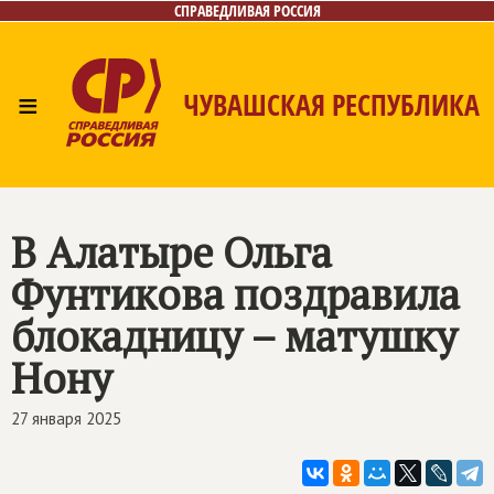
СПРАВЕДЛИВАЯ РОССИЯ
≡
ЧУВАШСКАЯ РЕСПУБЛИКА
Главная
Новости
Лица
Фото/Видео
Газета
Контакты
В Алатыре Ольга
Фунтикова поздравила
блокадницу – матушку
Нону
27 января 2025