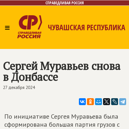
СПРАВЕДЛИВАЯ РОССИЯ
≡
ЧУВАШСКАЯ РЕСПУБЛИКА
Главная
Новости
Лица
Фото/Видео
Газета
Контакты
Сергей Муравьев снова
в Донбассе
27 декабря 2024
По инициативе Сергея Муравьева была
сформирована большая партия грузов с