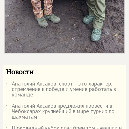
Новости
Анатолий Аксаков: спорт – это характер,
˙
стремление к победе и умение работать в
команде
Анатолий Аксаков предложил провести в
˙
Чебоксарах крупнейший в мире турнир по
шахматам
Шоколадный кубок стал брендом Чувашии и