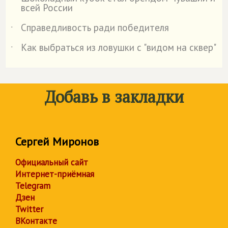
˙
всей России
Справедливость ради победителя
˙
Как выбраться из ловушки с "видом на сквер"
˙
Добавь в закладки
Сергей Миронов
Официальный сайт
Интернет-приёмная
Telegram
Дзен
Twitter
ВКонтакте