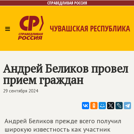
СПРАВЕДЛИВАЯ РОССИЯ
≡
ЧУВАШСКАЯ РЕСПУБЛИКА
Главная
Новости
Лица
Фото/Видео
Газета
Контакты
Андрей Беликов провел
прием граждан
29 сентября 2024
Андрей Беликов прежде всего получил
широкую известность как участник