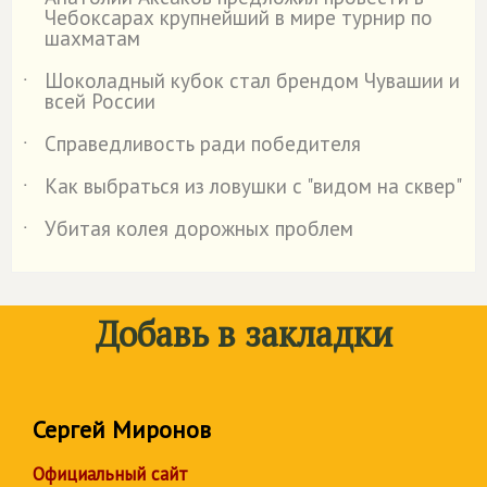
˙
Чебоксарах крупнейший в мире турнир по
шахматам
Шоколадный кубок стал брендом Чувашии и
˙
всей России
Справедливость ради победителя
˙
Как выбраться из ловушки с "видом на сквер"
˙
Убитая колея дорожных проблем
˙
Добавь в закладки
Сергей Миронов
Официальный сайт