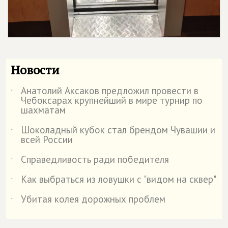
Новости
Анатолий Аксаков предложил провести в
˙
Чебоксарах крупнейший в мире турнир по
шахматам
Шоколадный кубок стал брендом Чувашии и
˙
всей России
Справедливость ради победителя
˙
Как выбраться из ловушки с "видом на сквер"
˙
Убитая колея дорожных проблем
˙