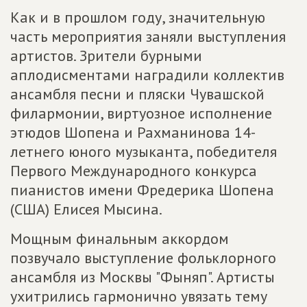
Как и в прошлом году, значительную
часть мероприятия заняли выступления
артистов. Зрители бурными
аплодисментами наградили коллектив
ансамбля песни и пляски Чувашской
филармонии, виртуозное исполнение
этюдов Шопена и Рахманинова 14-
летнего юного музыканта, победителя
Первого Международного конкурса
пианистов имени Фредерика Шопена
(США) Елисея Мысина.
Мощным финальным аккордом
позвучало выступление фольклорного
ансамбля из Москвы "Фыняп". Артисты
ухитрились гармонично увязать тему