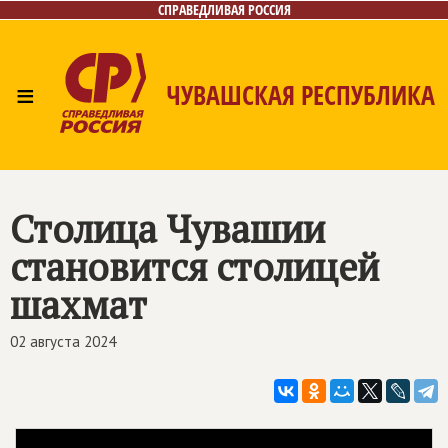
СПРАВЕДЛИВАЯ РОССИЯ
≡
ЧУВАШСКАЯ РЕСПУБЛИКА
Главная
Новости
Лица
Фото/Видео
Газета
Контакты
Столица Чувашии
становится столицей
шахмат
02 августа 2024