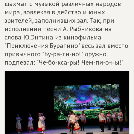
шахмат с музыкой различных народов
мира, вовлекая в действо и юных
зрителей, заполнивших зал. Так, при
исполнении песни А. Рыбникова на
слова Ю.Энтина из кинофильма
"Приключения Буратино" весь зал вместо
привычного "Бу-ра-ти-но!" дружно
подпевал: "Че-бо-кса-ры! Чем-пи-о-ны!"