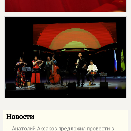
Новости
Анатолий Аксаков предложил провести в
˙