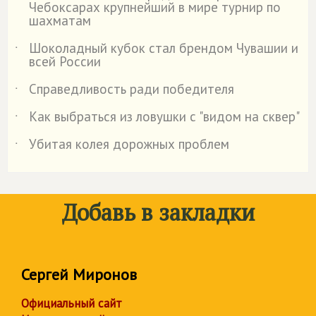
Чебоксарах крупнейший в мире турнир по
шахматам
Шоколадный кубок стал брендом Чувашии и
˙
всей России
Справедливость ради победителя
˙
Как выбраться из ловушки с "видом на сквер"
˙
Убитая колея дорожных проблем
˙
Добавь в закладки
Сергей Миронов
Официальный сайт