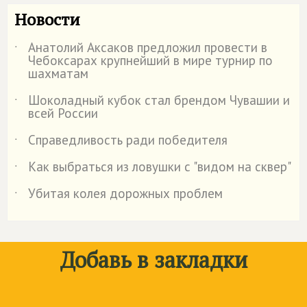
Новости
Анатолий Аксаков предложил провести в
˙
Чебоксарах крупнейший в мире турнир по
шахматам
Шоколадный кубок стал брендом Чувашии и
˙
всей России
Справедливость ради победителя
˙
Как выбраться из ловушки с "видом на сквер"
˙
Убитая колея дорожных проблем
˙
Добавь в закладки