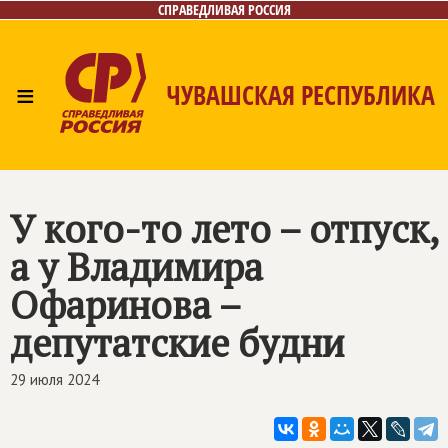
СПРАВЕДЛИВАЯ РОССИЯ
≡
ЧУВАШСКАЯ РЕСПУБЛИКА
Главная
Новости
Лица
Фото/Видео
Газета
Контакты
У кого-то лето – отпуск,
а у Владимира
Офаринова –
депутатские будни
29 июля 2024