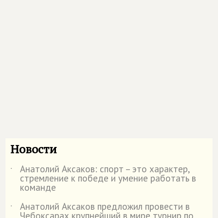
Новости
Анатолий Аксаков: спорт – это характер,
˙
стремление к победе и умение работать в
команде
Анатолий Аксаков предложил провести в
˙
Чебоксарах крупнейший в мире турнир по