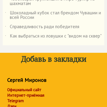
шахматам
Шоколадный кубок стал брендом Чувашии и
˙
всей России
Справедливость ради победителя
˙
Как выбраться из ловушки с "видом на сквер"
˙
Добавь в закладки
Сергей Миронов
Официальный сайт
Интернет-приёмная
Telegram
Дзен