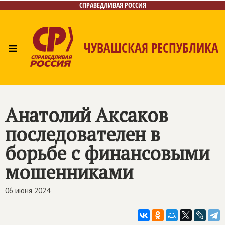
СПРАВЕДЛИВАЯ РОССИЯ
≡
ЧУВАШСКАЯ РЕСПУБЛИКА
Главная
Новости
Лица
Фото/Видео
Газета
Контакты
Анатолий Аксаков
последователен в
борьбе с финансовыми
мошенниками
06 июня 2024