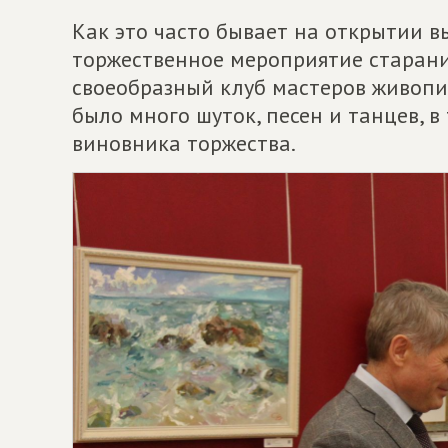
Как это часто бывает на открытии в
торжественное мероприятие старани
своеобразный клуб мастеров живопис
было много шуток, песен и танцев, в
виновника торжества.