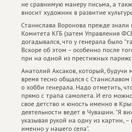
не сравнимую манеру письма, а так
вносит художник в развитие культур
Станислава Воронова прежде знали 
Комитета КГБ (затем Управления ФСБ
догадывался, что у генерала было "т
Вскоре об этом – особенно после тог
при на одной из престижных парижск
Анатолий Аксаков, который, будучи 
время тесно общался с Станиславом 
о хобби генерала. Надо отметить, ч
прямо с трапа самолета. И его можн
свое детство и юность именно в Кры
деятельности ведет в Чувашии. "Я виж
указывая рукой на одну из картин, –
именно у нашего села".