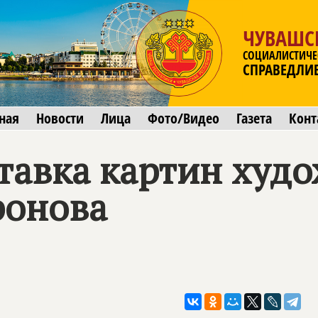
ЧУВАШС
СОЦИАЛИСТИЧЕ
СПРАВЕДЛИ
ная
Новости
Лица
Фото/Видео
Газета
Конт
тавка картин худ
ронова