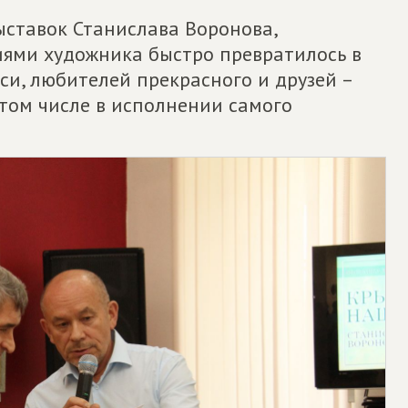
ыставок Станислава Воронова,
ями художника быстро превратилось в
и, любителей прекрасного и друзей –
 том числе в исполнении самого