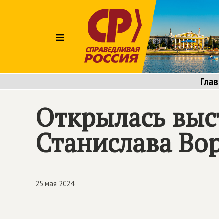
≡
Глав
Открылась выс
Станислава Во
25 мая 2024