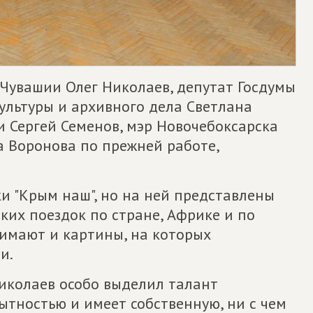
 Чувашии Олег Николаев, депутат Госдумы
ультуры и архивного дела Светлана
и Сергей Семенов, мэр Новочебоксарска
а Воронова по прежней работе,
и "Крым наш", но на ней представлены
ких поездок по стране, Африке и по
нимают и картины, на которых
и.
Николаев особо выделил талант
ытностью и имеет собственную, ни с чем