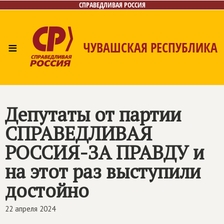
СПРАВЕДЛИВАЯ РОССИЯ
≡
ЧУВАШСКАЯ РЕСПУБЛИКА
Главная
Новости
Лица
Фото/Видео
Газета
Контакты
Депутаты от партии
СПРАВЕДЛИВАЯ
РОССИЯ-ЗА ПРАВДУ и
на этот раз выступили
достойно
22 апреля 2024