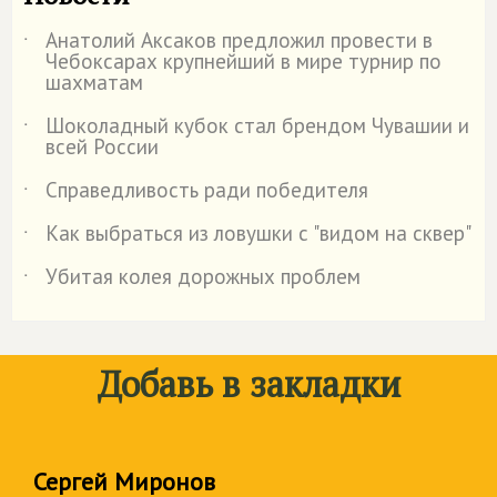
Анатолий Аксаков предложил провести в
˙
Чебоксарах крупнейший в мире турнир по
шахматам
Шоколадный кубок стал брендом Чувашии и
˙
всей России
Справедливость ради победителя
˙
Как выбраться из ловушки с "видом на сквер"
˙
Убитая колея дорожных проблем
˙
Добавь в закладки
Сергей Миронов