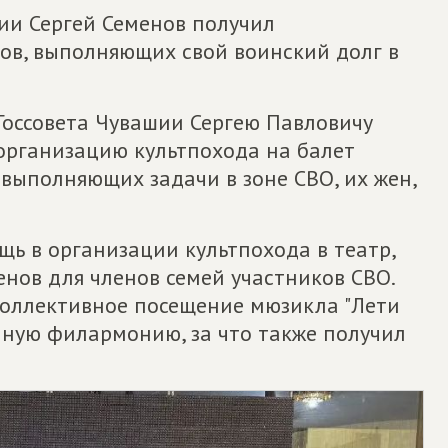
шии Сергей Семенов получил
цов, выполняющих свой воинский долг в
Госсовета Чувашии Сергею Павловичу
а организацию культпохода на балет
 выполняющих задачи в зоне СВО, их жен,
щь в организации культпохода в театр,
нов для членов семей участников СВО.
коллективное посещение мюзикла "Лети
нную филармонию, за что также получил