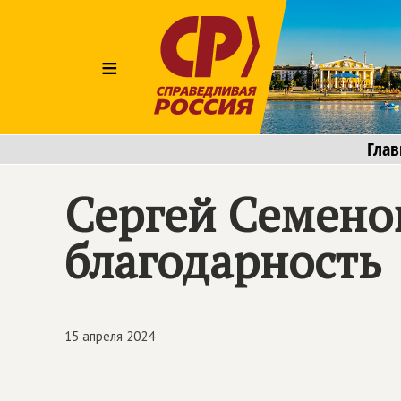
≡
Глав
Сергей Семено
благодарность
15 апреля 2024