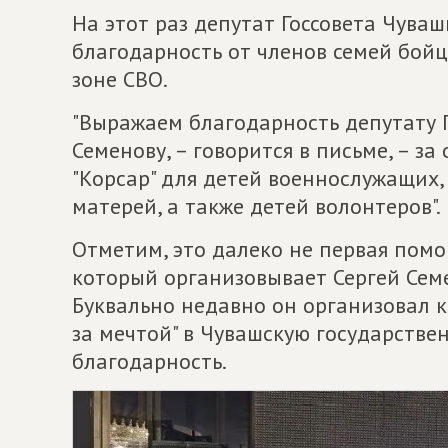
На этот раз депутат Госсовета Чува
благодарность от членов семей бой
зоне СВО.
"Выражаем благодарность депутату 
Семенову, – говорится в письме, – з
"Корсар" для детей военнослужащих,
матерей, а также детей волонтеров".
Отметим, это далеко не первая помо
который организовывает Сергей Семе
Буквально недавно он организовал 
за мечтой" в Чувашскую государстве
благодарность.