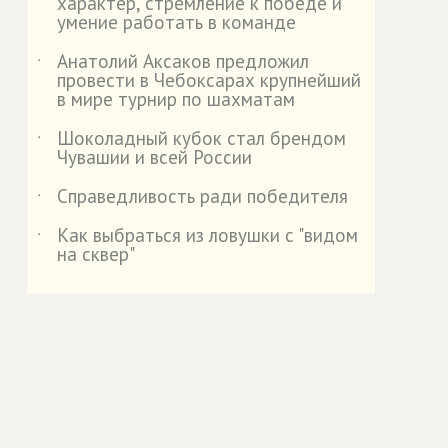
характер, стремление к победе и
умение работать в команде
Анатолий Аксаков предложил
˙
провести в Чебоксарах крупнейший
в мире турнир по шахматам
Шоколадный кубок стал брендом
˙
Чувашии и всей России
Справедливость ради победителя
˙
Как выбраться из ловушки с "видом
˙
на сквер"