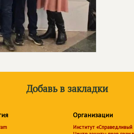
Добавь в закладки
тия
Организации
ram
Институт «Справедливый
Центр защиты прав граж