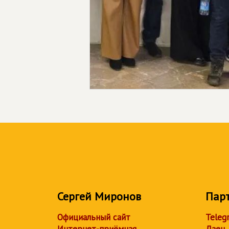
Сергей Миронов
Пар
Официальный сайт
Teleg
Интернет-приёмная
Дзен