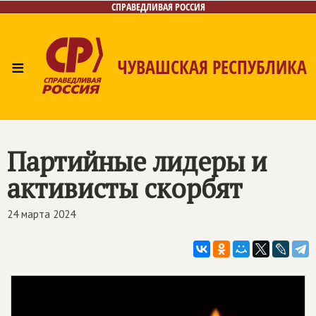
СПРАВЕДЛИВАЯ РОССИЯ
≡
ЧУВАШСКАЯ РЕСПУБЛИКА
Главная
Новости
Лица
Фото/Видео
Газета
Контакты
Партийные лидеры и
активисты скорбят
24 марта 2024