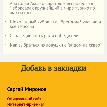
Анатолий Аксаков предложил провести в
˙
Чебоксарах крупнейший в мире турнир по
шахматам
Шоколадный кубок стал брендом Чувашии и
˙
всей России
Справедливость ради победителя
˙
Как выбраться из ловушки с "видом на сквер"
˙
Добавь в закладки
Сергей Миронов
Официальный сайт
Интернет-приёмная