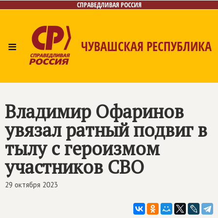
СПРАВЕДЛИВАЯ РОССИЯ
≡
ЧУВАШСКАЯ РЕСПУБЛИКА
Главная
Новости
Лица
Фото/Видео
Газета
Контакты
Владимир Офаринов
увязал ратный подвиг в
тылу с героизмом
участников СВО
29 октября 2023