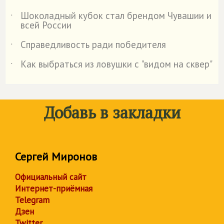
Шоколадный кубок стал брендом Чувашии и
˙
всей России
Справедливость ради победителя
˙
Как выбраться из ловушки с "видом на сквер"
˙
Добавь в закладки
Сергей Миронов
Официальный сайт
Интернет-приёмная
Telegram
Дзен
Twitter