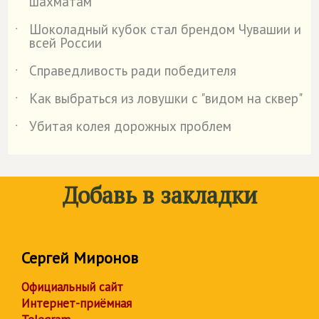
шахматам
Шоколадный кубок стал брендом Чувашии и
˙
всей России
Справедливость ради победителя
˙
Как выбраться из ловушки с "видом на сквер"
˙
Убитая колея дорожных проблем
˙
Добавь в закладки
Сергей Миронов
Официальный сайт
Интернет-приёмная