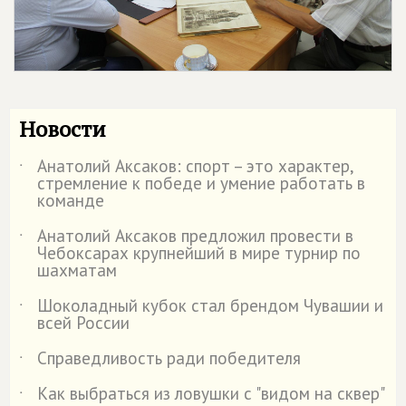
Новости
Анатолий Аксаков: спорт – это характер,
˙
стремление к победе и умение работать в
команде
Анатолий Аксаков предложил провести в
˙
Чебоксарах крупнейший в мире турнир по
шахматам
Шоколадный кубок стал брендом Чувашии и
˙
всей России
Справедливость ради победителя
˙
Как выбраться из ловушки с "видом на сквер"
˙