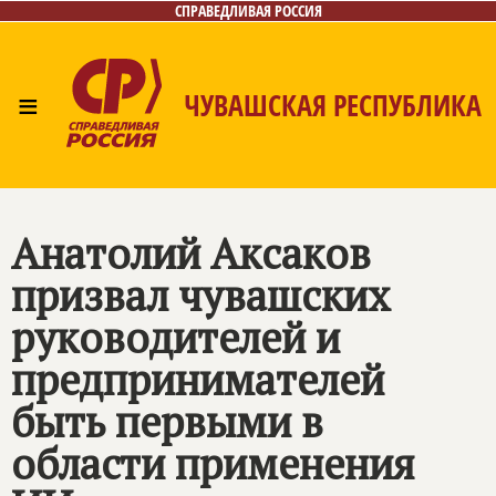
СПРАВЕДЛИВАЯ РОССИЯ
≡
ЧУВАШСКАЯ РЕСПУБЛИКА
Главная
Новости
Лица
Фото/Видео
Газета
Контакты
Анатолий Аксаков
призвал чувашских
руководителей и
предпринимателей
быть первыми в
области применения