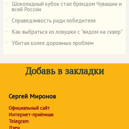
Шоколадный кубок стал брендом Чувашии и
˙
всей России
Справедливость ради победителя
˙
Как выбраться из ловушки с "видом на сквер"
˙
Убитая колея дорожных проблем
˙
Добавь в закладки
Сергей Миронов
Официальный сайт
Интернет-приёмная
Telegram
Дзен