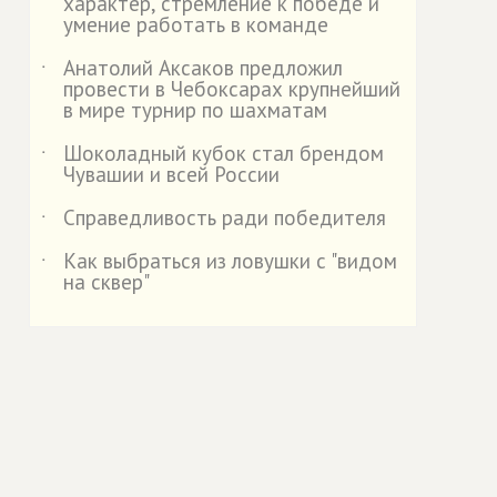
характер, стремление к победе и
умение работать в команде
Анатолий Аксаков предложил
˙
провести в Чебоксарах крупнейший
в мире турнир по шахматам
Шоколадный кубок стал брендом
˙
Чувашии и всей России
Справедливость ради победителя
˙
Как выбраться из ловушки с "видом
˙
на сквер"