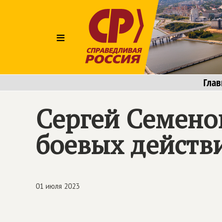
≡
Глав
Сергей Семено
боевых действ
01 июля 2023