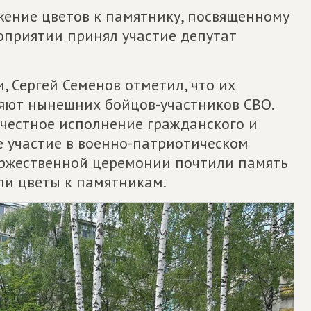
жение цветов к памятнику, посвященному
приятии принял участие депутат
 Сергей Семенов отметил, что их
ляют нынешних бойцов-участников СВО.
 честное исполнение гражданского и
ое участие в военно-патриотическом
оржественной церемонии почтили память
ли цветы к памятникам.