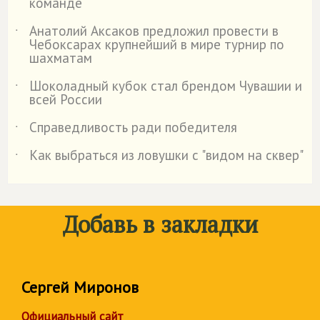
команде
Анатолий Аксаков предложил провести в
˙
Чебоксарах крупнейший в мире турнир по
шахматам
Шоколадный кубок стал брендом Чувашии и
˙
всей России
Справедливость ради победителя
˙
Как выбраться из ловушки с "видом на сквер"
˙
Добавь в закладки
Сергей Миронов
Официальный сайт