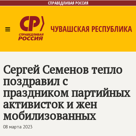
СПРАВЕДЛИВАЯ РОССИЯ
≡
ЧУВАШСКАЯ РЕСПУБЛИКА
Главная
Новости
Лица
Фото/Видео
Газета
Контакты
Сергей Семенов тепло
поздравил с
праздником партийных
активисток и жен
мобилизованных
08 марта 2023