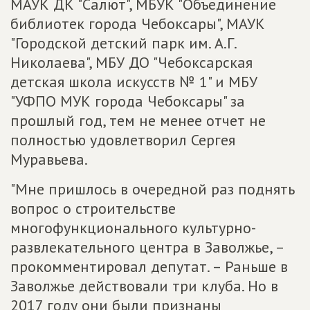
МАУК ДК "Салют", МБУК "Объединение
библиотек города Чебоксары", МАУК
"Городской детский парк им. А.Г.
Николаева", МБУ ДО "Чебоксарская
детская школа искусств № 1" и МБУ
"УФПО МУК города Чебоксары" за
прошлый год, тем не менее отчет не
полностью удовлетворил Сергея
Муравьева.
"Мне пришлось в очередной раз поднять
вопрос о строительстве
многофункционального культурно-
развлекательного центра в Заволжье, –
прокомментировал депутат. – Раньше в
Заволжье действовали три клуба. Но в
2017 году они были признаны