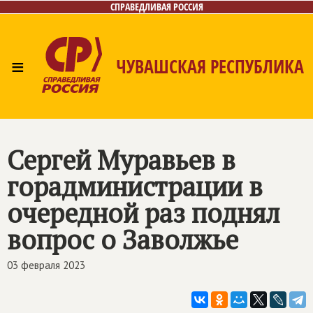
СПРАВЕДЛИВАЯ РОССИЯ
≡
ЧУВАШСКАЯ РЕСПУБЛИКА
Главная
Новости
Лица
Фото/Видео
Газета
Контакты
Сергей Муравьев в
горадминистрации в
очередной раз поднял
вопрос о Заволжье
03 февраля 2023