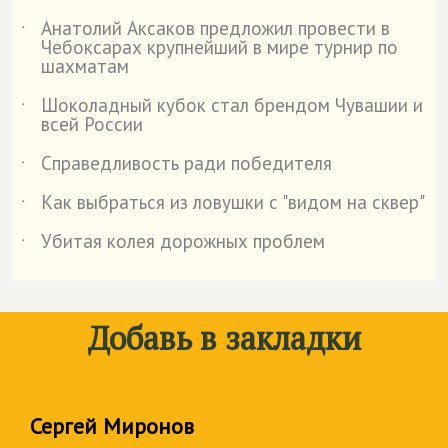
Анатолий Аксаков предложил провести в
˙
Чебоксарах крупнейший в мире турнир по
шахматам
Шоколадный кубок стал брендом Чувашии и
˙
всей России
Справедливость ради победителя
˙
Как выбраться из ловушки с "видом на сквер"
˙
Убитая колея дорожных проблем
˙
Добавь в закладки
Сергей Миронов