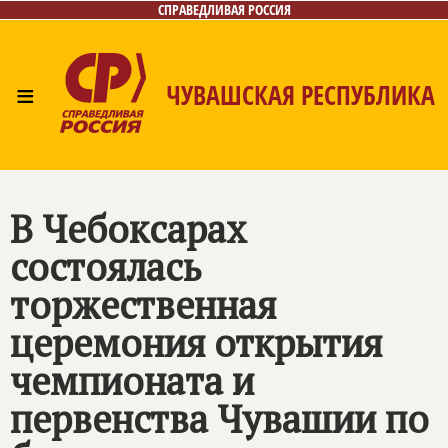
СПРАВЕДЛИВАЯ РОССИЯ
≡
ЧУВАШСКАЯ РЕСПУБЛИКА
Главная
Новости
Лица
Фото/Видео
Газета
Контакты
В Чебоксарах
состоялась
торжественная
церемония открытия
чемпионата и
первенства Чувашии по