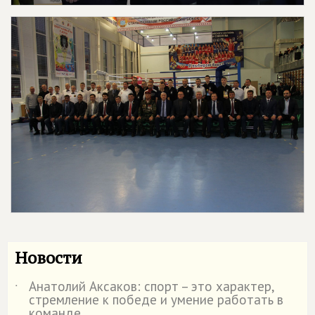
Новости
Анатолий Аксаков: спорт – это характер,
˙
стремление к победе и умение работать в
команде