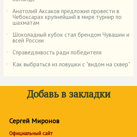
Анатолий Аксаков предложил провести в
˙
Чебоксарах крупнейший в мире турнир по
шахматам
Шоколадный кубок стал брендом Чувашии и
˙
всей России
Справедливость ради победителя
˙
Как выбраться из ловушки с "видом на сквер"
˙
Добавь в закладки
Сергей Миронов
Официальный сайт