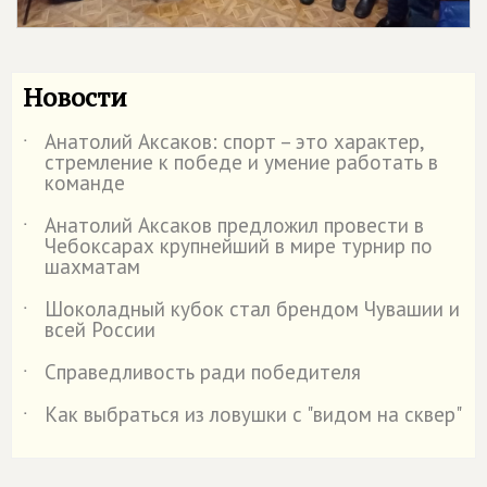
Новости
Анатолий Аксаков: спорт – это характер,
˙
стремление к победе и умение работать в
команде
Анатолий Аксаков предложил провести в
˙
Чебоксарах крупнейший в мире турнир по
шахматам
Шоколадный кубок стал брендом Чувашии и
˙
всей России
Справедливость ради победителя
˙
Как выбраться из ловушки с "видом на сквер"
˙