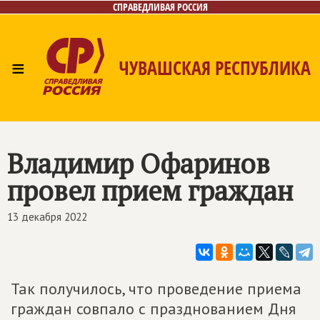
СПРАВЕДЛИВАЯ РОССИЯ
≡
ЧУВАШСКАЯ РЕСПУБЛИКА
Главная
Новости
Лица
Фото/Видео
Газета
Контакты
Владимир Офаринов
провел прием граждан
13 декабря 2022
Так получилось, что проведение приема
граждан совпало с празднованием Дня