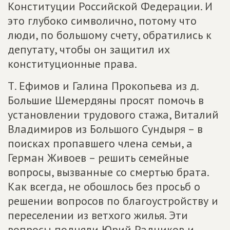
Конституции Российской Федерации. И
это глубоко символично, потому что
люди, по большому счету, обратились к
депутату, чтобы он защитил их
конституционные права.
Т. Ефимов и Галина Прокопьева из д.
Большие Шемердяны просят помочь в
установлении трудового стажа, Виталий
Владимиров из Большого Сундыря – в
поисках пропавшего члена семьи, а
Герман Живоев – решить семейные
вопросы, вызванные со смертью брата.
Как всегда, не обошлось без просьб о
решении вопросов по благоустройству и
переселении из ветхого жилья. Эти
вопросы подняли Юрий Радников и