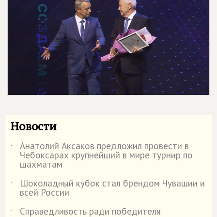
Новости
Анатолий Аксаков предложил провести в
˙
Чебоксарах крупнейший в мире турнир по
шахматам
Шоколадный кубок стал брендом Чувашии и
˙
всей России
Справедливость ради победителя
˙