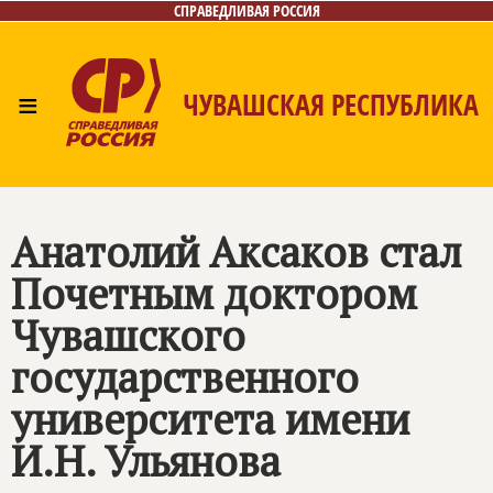
СПРАВЕДЛИВАЯ РОССИЯ
≡
ЧУВАШСКАЯ РЕСПУБЛИКА
Главная
Новости
Лица
Фото/Видео
Газета
Контакты
Анатолий Аксаков стал
Почетным доктором
Чувашского
государственного
университета имени
И.Н. Ульянова