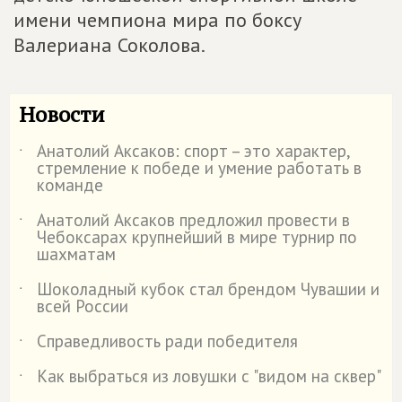
имени чемпиона мира по боксу
Валериана Соколова.
Новости
Анатолий Аксаков: спорт – это характер,
˙
стремление к победе и умение работать в
команде
Анатолий Аксаков предложил провести в
˙
Чебоксарах крупнейший в мире турнир по
шахматам
Шоколадный кубок стал брендом Чувашии и
˙
всей России
Справедливость ради победителя
˙
Как выбраться из ловушки с "видом на сквер"
˙