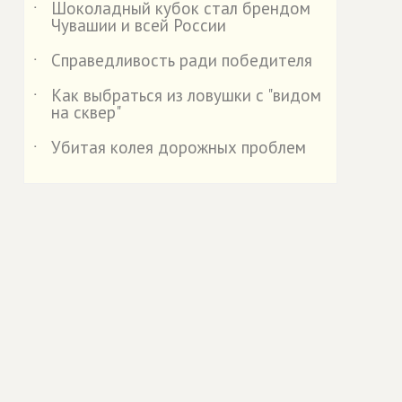
Шоколадный кубок стал брендом
˙
Чувашии и всей России
Справедливость ради победителя
˙
Как выбраться из ловушки с "видом
˙
на сквер"
Убитая колея дорожных проблем
˙