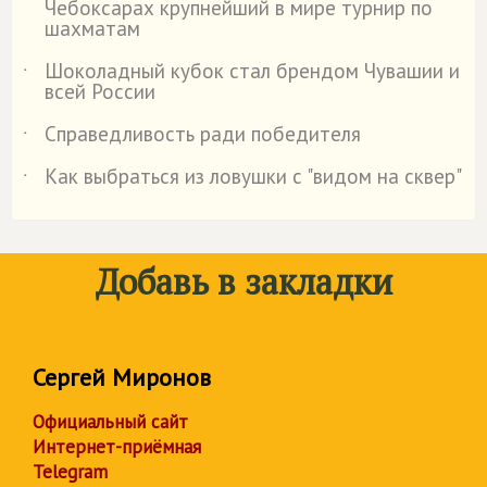
Чебоксарах крупнейший в мире турнир по
шахматам
Шоколадный кубок стал брендом Чувашии и
˙
всей России
Справедливость ради победителя
˙
Как выбраться из ловушки с "видом на сквер"
˙
Добавь в закладки
Сергей Миронов
Официальный сайт
Интернет-приёмная
Telegram