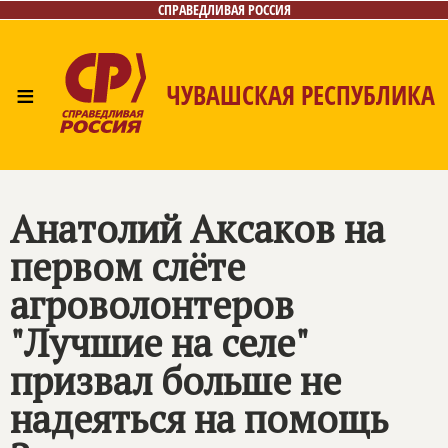
СПРАВЕДЛИВАЯ РОССИЯ
≡
ЧУВАШСКАЯ РЕСПУБЛИКА
Главная
Новости
Лица
Фото/Видео
Газета
Контакты
Анатолий Аксаков на
первом слёте
агроволонтеров
"Лучшие на селе"
призвал больше не
надеяться на помощь