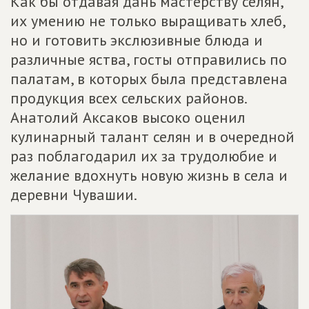
Как бы отдавая дань мастерству селян,
их умению не только выращивать хлеб,
но и готовить экслюзивные блюда и
различные яства, госты отправились по
палатам, в которых была представлена
продукция всех сельских районов.
Анатолий Аксаков высоко оценил
кулинарный талант селян и в очередной
раз поблагодарил их за трудолюбие и
желание вдохнуть новую жизнь в села и
деревни Чувашии.