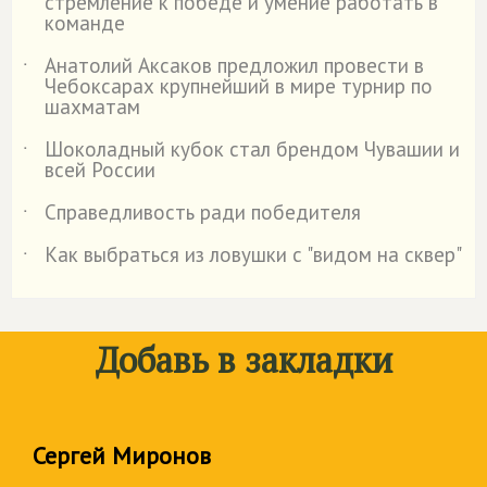
стремление к победе и умение работать в
команде
Анатолий Аксаков предложил провести в
˙
Чебоксарах крупнейший в мире турнир по
шахматам
Шоколадный кубок стал брендом Чувашии и
˙
всей России
Справедливость ради победителя
˙
Как выбраться из ловушки с "видом на сквер"
˙
Добавь в закладки
Сергей Миронов