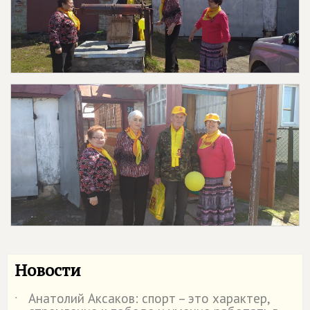
Новости
Анатолий Аксаков: спорт – это характер,
˙