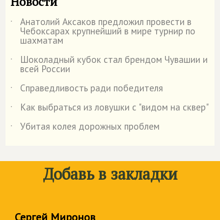
Новости
Анатолий Аксаков предложил провести в
˙
Чебоксарах крупнейший в мире турнир по
шахматам
Шоколадный кубок стал брендом Чувашии и
˙
всей России
Справедливость ради победителя
˙
Как выбраться из ловушки с "видом на сквер"
˙
Убитая колея дорожных проблем
˙
Добавь в закладки
Сергей Миронов