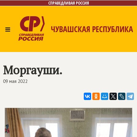
СПРАВЕДЛИВАЯ РОССИЯ
≡
ЧУВАШСКАЯ РЕСПУБЛИКА
Главная
Новости
Лица
Фото/Видео
Газета
Контакты
Моргауши.
09 мая 2022