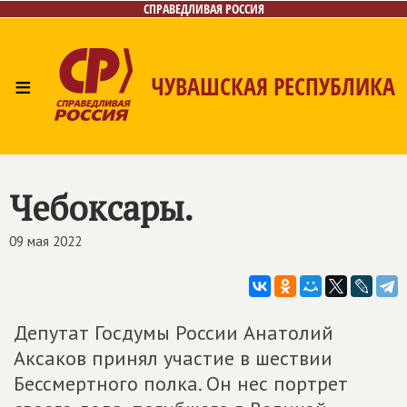
СПРАВЕДЛИВАЯ РОССИЯ
≡
ЧУВАШСКАЯ РЕСПУБЛИКА
Главная
Новости
Лица
Фото/Видео
Газета
Контакты
Чебоксары.
09 мая 2022
Депутат Госдумы России Анатолий
Аксаков принял участие в шествии
Бессмертного полка. Он нес портрет