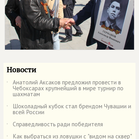
Новости
Анатолий Аксаков предложил провести в
˙
Чебоксарах крупнейший в мире турнир по
шахматам
Шоколадный кубок стал брендом Чувашии и
˙
всей России
Справедливость ради победителя
˙
Как выбраться из ловушки с "видом на сквер"
˙