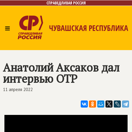
СПРАВЕДЛИВАЯ РОССИЯ
≡
ЧУВАШСКАЯ РЕСПУБЛИКА
Главная
Новости
Лица
Фото/Видео
Газета
Контакты
Анатолий Аксаков дал
интервью ОТР
11 апреля 2022