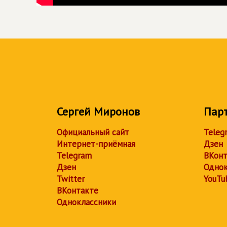
Сергей Миронов
Пар
Официальный сайт
Teleg
Интернет-приёмная
Дзен
Telegram
ВКонт
Дзен
Однок
Twitter
YouTu
ВКонтакте
Одноклассники