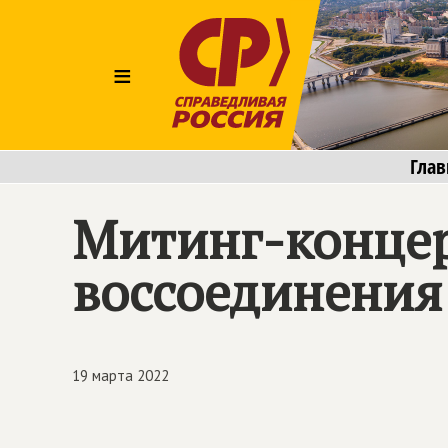
≡
Глав
Митинг-концер
воссоединения
19 марта 2022