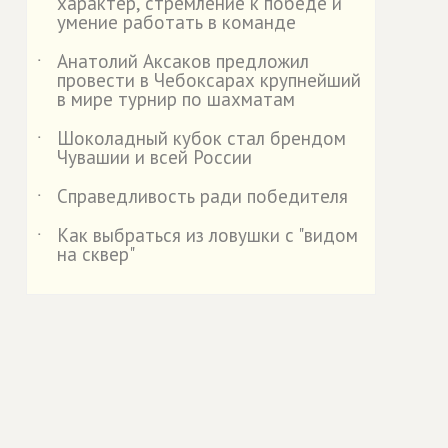
характер, стремление к победе и
умение работать в команде
Анатолий Аксаков предложил
˙
провести в Чебоксарах крупнейший
в мире турнир по шахматам
Шоколадный кубок стал брендом
˙
Чувашии и всей России
Справедливость ради победителя
˙
Как выбраться из ловушки с "видом
˙
на сквер"