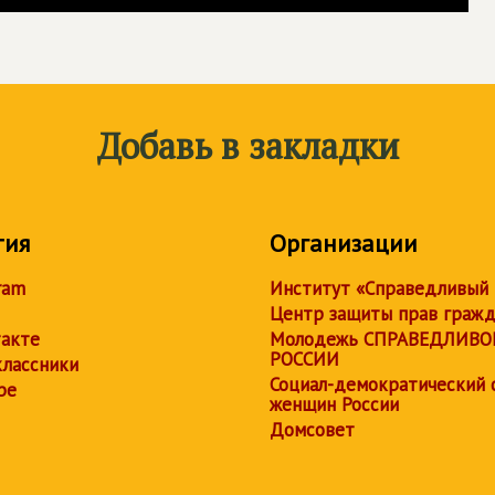
Добавь в закладки
тия
Организации
ram
Институт «Справедливый
Центр защиты прав граж
акте
Молодежь СПРАВЕДЛИВО
РОССИИ
лассники
Социал-демократический 
be
женщин России
Домсовет