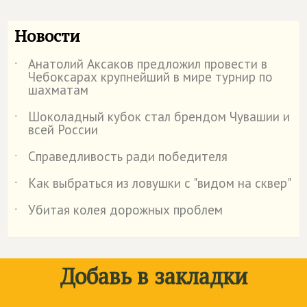
Новости
Анатолий Аксаков предложил провести в
˙
Чебоксарах крупнейший в мире турнир по
шахматам
Шоколадный кубок стал брендом Чувашии и
˙
всей России
Справедливость ради победителя
˙
Как выбраться из ловушки с "видом на сквер"
˙
Убитая колея дорожных проблем
˙
Добавь в закладки