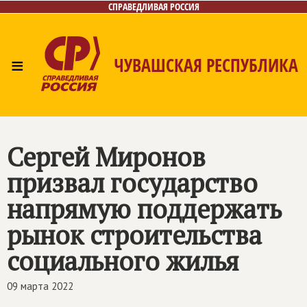
СПРАВЕДЛИВАЯ РОССИЯ
≡
ЧУВАШСКАЯ РЕСПУБЛИКА
Главная
Новости
Лица
Фото/Видео
Газета
Контакты
Сергей Миронов
призвал государство
напрямую поддержать
рынок строительства
социального жилья
09 марта 2022