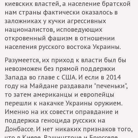
киевских властей, а население братской
нам страны фактически оказалось в
заложниках у кучки агрессивных
националистов, исповедующих
откровенный фашизм в отношении
населения русского востока Украины.
Разумеется, их приход к власти был бы
невозможен без прямой поддержки
Запада во главе с США. И если в 2014
году на Майдане раздавали "печеньки",
то затем американцы и европейцы
перешли к накачке Украины оружием.
Именно на их совести оправдание и
поддержка геноцида русских на
Донбассе. И нет никаких признаков того,
что в Киеве, Вашингтоне и Брюсселе