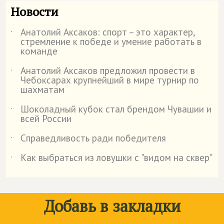
Новости
Анатолий Аксаков: спорт – это характер,
˙
стремление к победе и умение работать в
команде
Анатолий Аксаков предложил провести в
˙
Чебоксарах крупнейший в мире турнир по
шахматам
Шоколадный кубок стал брендом Чувашии и
˙
всей России
Справедливость ради победителя
˙
Как выбраться из ловушки с "видом на сквер"
˙
Добавь в закладки