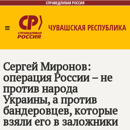
СПРАВЕДЛИВАЯ РОССИЯ
≡
ЧУВАШСКАЯ РЕСПУБЛИКА
Главная
Новости
Лица
Фото/Видео
Газета
Контакты
Сергей Миронов:
операция России – не
против народа
Украины, а против
бандеровцев, которые
взяли его в заложники