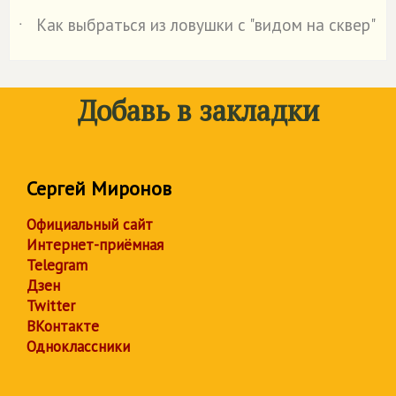
Как выбраться из ловушки с "видом на сквер"
˙
Добавь в закладки
Сергей Миронов
Официальный сайт
Интернет-приёмная
Telegram
Дзен
Twitter
ВКонтакте
Одноклассники