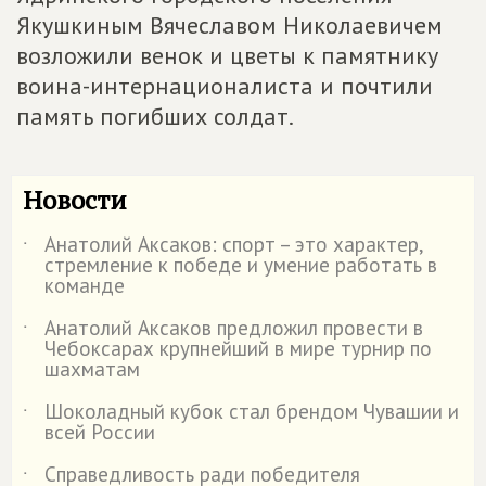
Якушкиным Вячеславом Николаевичем
возложили венок и цветы к памятнику
воина-интернационалиста и почтили
память погибших солдат.
Новости
Анатолий Аксаков: спорт – это характер,
˙
стремление к победе и умение работать в
команде
Анатолий Аксаков предложил провести в
˙
Чебоксарах крупнейший в мире турнир по
шахматам
Шоколадный кубок стал брендом Чувашии и
˙
всей России
Справедливость ради победителя
˙