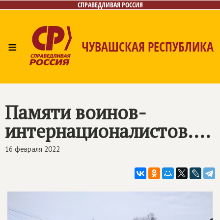
СПРАВЕДЛИВАЯ РОССИЯ
≡
ЧУВАШСКАЯ РЕСПУБЛИКА
Главная
Новости
Лица
Фото/Видео
Газета
Контакты
Памяти воинов-
интернационалистов....
16 февраля 2022