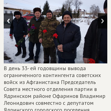
В день 33- ей годовщины вывода
ограниченного контингента советских
войск из Афганистана Председатель
Совета местного отделения партии в
Ядринском районе Офаринов Владимир
Леонидович совместно с депутатом
Ядринского городского поселения