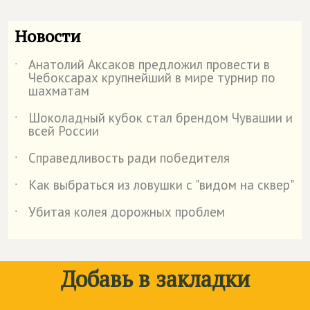
Новости
Анатолий Аксаков предложил провести в
˙
Чебоксарах крупнейший в мире турнир по
шахматам
Шоколадный кубок стал брендом Чувашии и
˙
всей России
Справедливость ради победителя
˙
Как выбраться из ловушки с "видом на сквер"
˙
Убитая колея дорожных проблем
˙
Добавь в закладки