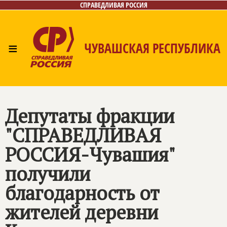
СПРАВЕДЛИВАЯ РОССИЯ
≡
ЧУВАШСКАЯ РЕСПУБЛИКА
Главная
Новости
Лица
Фото/Видео
Газета
Контакты
Депутаты фракции
"СПРАВЕДЛИВАЯ
РОССИЯ-Чувашия"
получили
благодарность от
жителей деревни